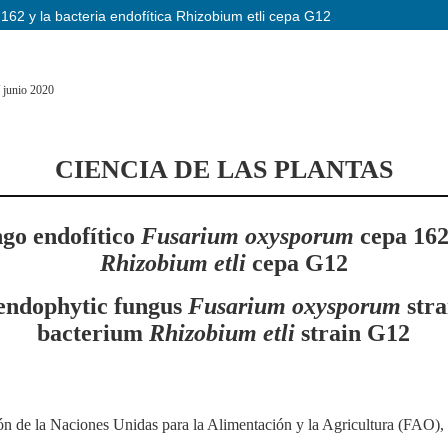
162 y la bacteria endofítica Rhizobium etli cepa G12